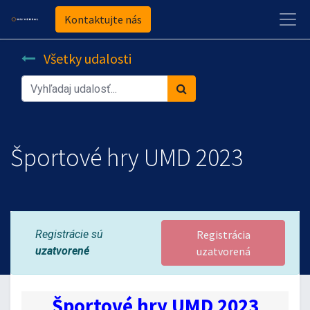
Kontaktujte nás
Všetky udalosti
Športové hry UMD 2023
Registrácie sú
Registrácia
uzatvorené
uzatvorená
Športové hry UMD 2023