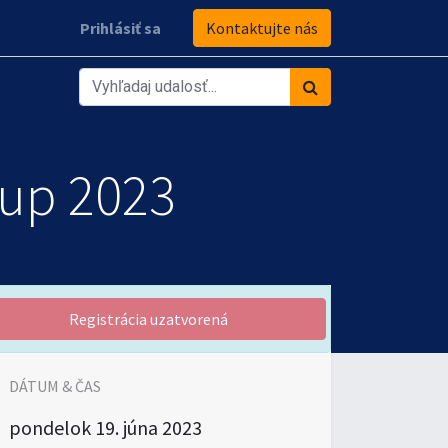
Prihlásiť sa
Kontaktujte nás
Cup 2023
Registrácia uzatvorená
DÁTUM & ČAS
pondelok
19. júna 2023