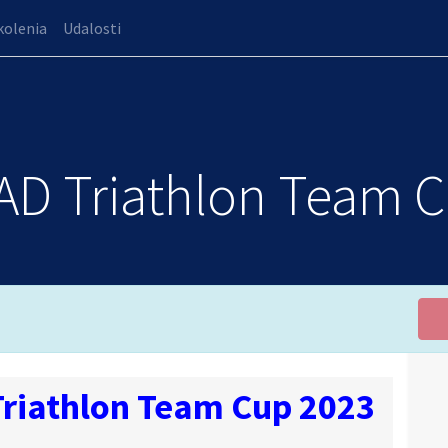
kolenia
Udalosti
AD Triathlon Team 
riathlon Team Cup 2023