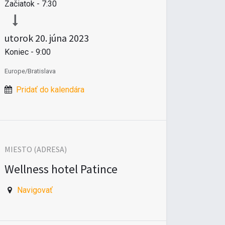
Začiatok -
7:30
utorok
20. júna 2023
Koniec -
9:00
Europe/Bratislava
Pridať do kalendára
MIESTO (ADRESA)
Wellness hotel Patince
Navigovať