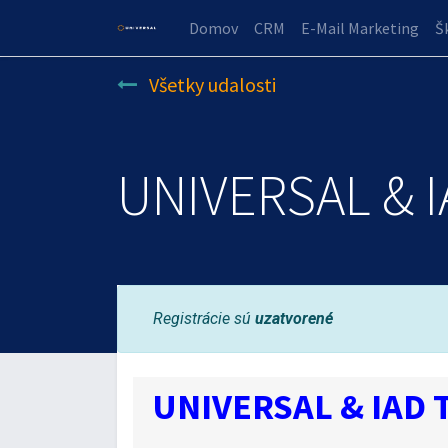
Domov
CRM
E-Mail Marketing
Š
Všetky udalosti
UNIVERSAL & I
Registrácie sú
uzatvorené
UNIVERSAL & IAD T