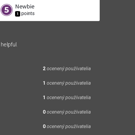
Newbie
point
s
1
helpful.
2
ocenený používatelia
1
ocenený používatelia
1
ocenený používatelia
0
ocenený používatelia
0
ocenený používatelia