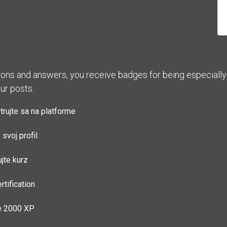
ions and answers, you receive badges for being especially 
ur posts.
trujte sa na platforme
svoj profil
jte kurz
rtification
e 2000 XP