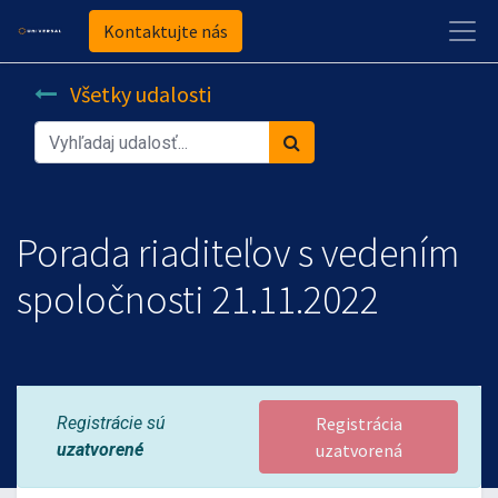
Kontaktujte nás
Všetky udalosti
Porada riaditeľov s vedením
spoločnosti 21.11.2022
Registrácie sú
Registrácia
uzatvorené
uzatvorená