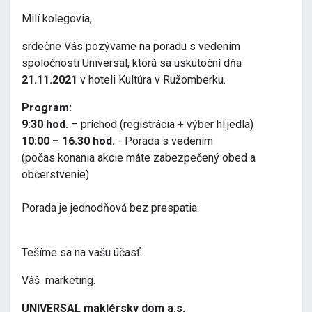
Milí kolegovia,
srdečne Vás pozývame na poradu s vedením
spoločnosti Universal, ktorá sa uskutoční dňa
21.11.2021
v hoteli Kultúra v Ružomberku.
Program:
9:30 hod.
– príchod (registrácia + výber hl.jedla)
10:00 – 16.30 hod.
- Porada s vedením
(počas konania akcie máte zabezpečený obed a
občerstvenie)
Porada je jednodňová bez prespatia.
Tešíme sa na vašu účasť.
Váš marketing.
UNIVERSAL maklérsky dom a.s.